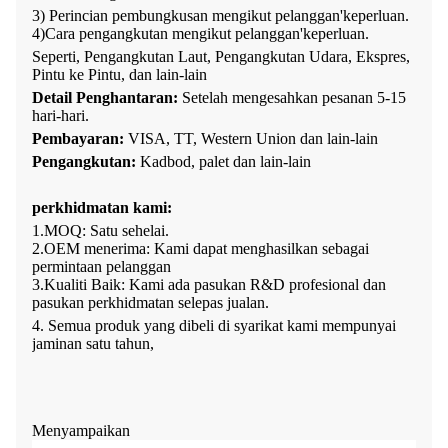
3) Perincian pembungkusan mengikut pelanggan
'
keperluan.
4
)
Cara pengangkutan mengikut pelanggan
'
keperluan.
Seperti, Pengangkutan Laut, Pengangkutan Udara, Ekspres,
Pintu ke Pintu, dan lain-lain
Detail Penghantaran:
Setelah mengesahkan pesanan
5-15
hari-hari
.
Pembayaran:
VISA, TT, Western Union dan lain-lain
Pengangkutan:
Kadbod, palet dan lain-lain
perkhidmatan kami
:
1.
MOQ: Satu
sehelai
.
2.
OEM menerima: Kami dapat menghasilkan sebagai
permintaan pelanggan
3.
Kualiti Baik: Kami ada
pasukan R&D profesional dan
pasukan perkhidmatan selepas jualan
.
4. Semua produk yang dibeli di syarikat kami mempunyai
jaminan satu tahun,
Menyampaikan