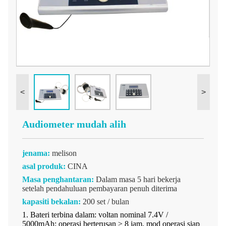
<
>
Audiometer mudah alih
jenama:
melison
asal produk:
CINA
Masa penghantaran:
Dalam masa 5 hari bekerja
setelah pendahuluan pembayaran penuh diterima
kapasiti bekalan:
200 set / bulan
1. Bateri terbina dalam: voltan nominal 7.4V /
5000mAh; operasi berterusan ≥ 8 jam, mod operasi siap