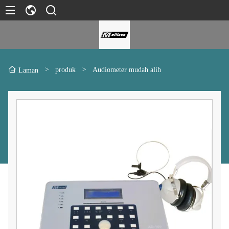
>
produk
>
Audiometer mudah alih
Laman